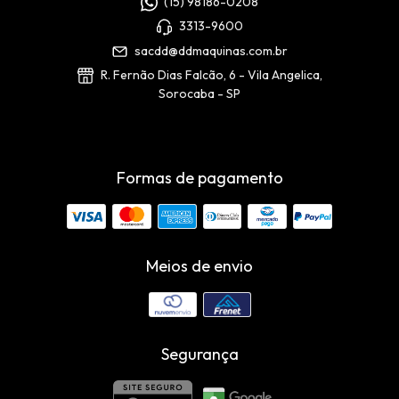
(15) 98186-0208
3313-9600
sacdd@ddmaquinas.com.br
R. Fernão Dias Falcão, 6 - Vila Angelica,
Sorocaba - SP
Formas de pagamento
Meios de envio
Segurança