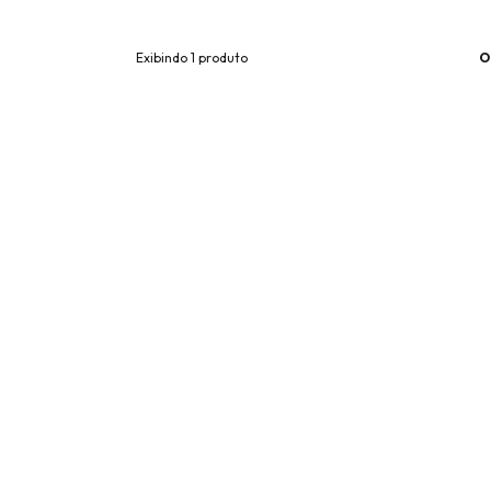
O
Exibindo 1 produto