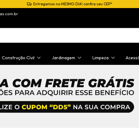
Entregamos no MESMO DIA! confira seu CEP*
as.com.br
Construção Cívil
Jardinagem
Limpeza
Acess