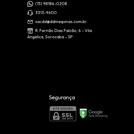
(15) 98186-0208
3313-9600
sacdd@ddmaquinas.com.br
R. Fernão Dias Falcão, 6 - Vila
Angelica, Sorocaba - SP
Segurança