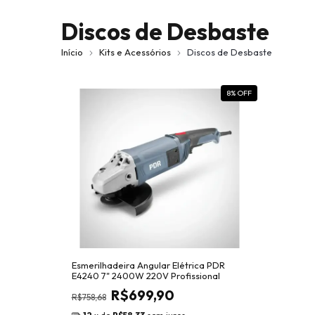
Discos de Desbaste
Início
Kits e Acessórios
Discos de Desbaste
8
% OFF
Esmerilhadeira Angular Elétrica PDR
E4240 7" 2400W 220V Profissional
R$699,90
R$758,68