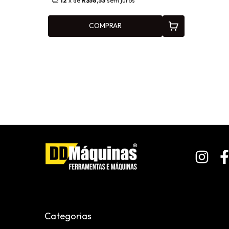
12
x de
R$58,33
sem juros
COMPRAR
Categorias