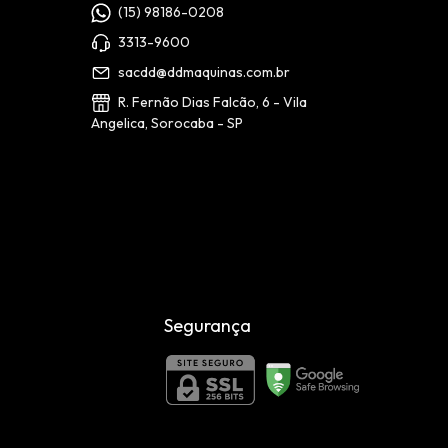
(15) 98186-0208
3313-9600
sacdd@ddmaquinas.com.br
R. Fernão Dias Falcão, 6 - Vila
Angelica, Sorocaba - SP
Segurança