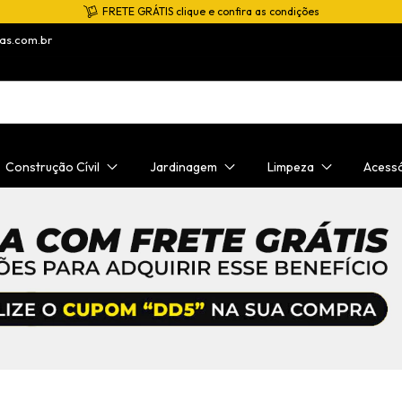
FRETE GRÁTIS clique e confira as condições
as.com.br
Construção Cívil
Jardinagem
Limpeza
Acess