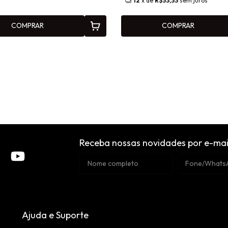
12
x de
R$33,33
sem juros
COMPRAR
COMPRAR
Receba nossas novidades por e-mai
Ajuda e Suporte