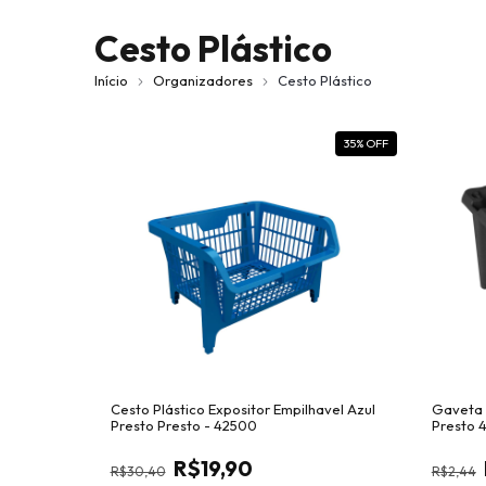
Cesto Plástico
Início
Organizadores
Cesto Plástico
35
% OFF
Cesto Plástico Expositor Empilhavel Azul
Gaveta P
Presto Presto - 42500
Presto 
R$19,90
R$30,40
R$2,44