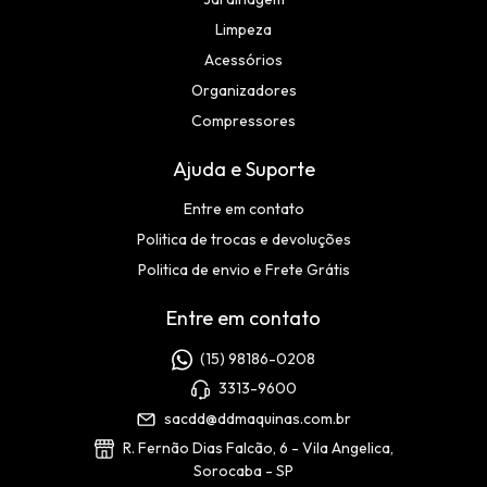
Limpeza
Acessórios
Organizadores
Compressores
Ajuda e Suporte
Entre em contato
Politica de trocas e devoluções
Politica de envio e Frete Grátis
Entre em contato
(15) 98186-0208
3313-9600
sacdd@ddmaquinas.com.br
R. Fernão Dias Falcão, 6 - Vila Angelica,
Sorocaba - SP