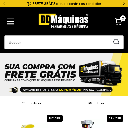
*
FRETE GRÁTIS clique e confira as condições
0
Ordenar
Filtrar
18
% OFF
28
% OFF