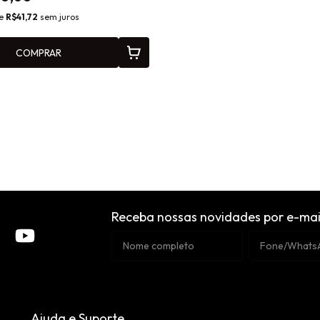
de
R$41,72
sem juros
COMPRAR
Receba nossas novidades por e-mai
Ajuda e Suporte