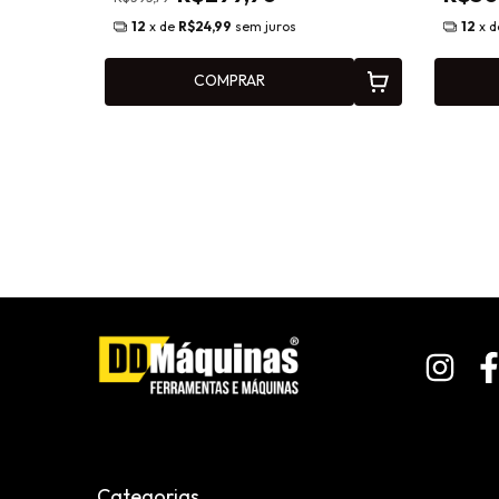
12
x de
R$24,99
sem juros
12
x 
COMPRAR
Categorias