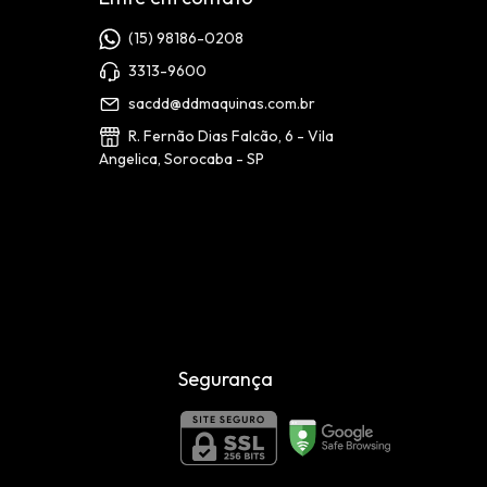
(15) 98186-0208
3313-9600
sacdd@ddmaquinas.com.br
R. Fernão Dias Falcão, 6 - Vila
Angelica, Sorocaba - SP
Segurança