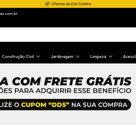
Ofertas do Dia! Confira
as.com.br
Construção Cívil
Jardinagem
Limpeza
Acess